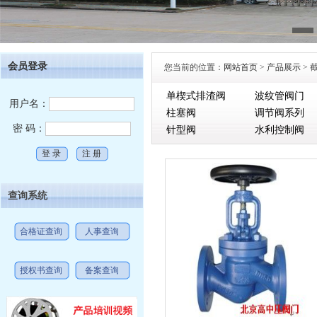
会员登录
您当前的位置：
网站首页
>
产品展示
> 
单楔式排渣阀
波纹管阀门
用户名：
柱塞阀
调节阀系列
密 码：
针型阀
水利控制阀
查询系统