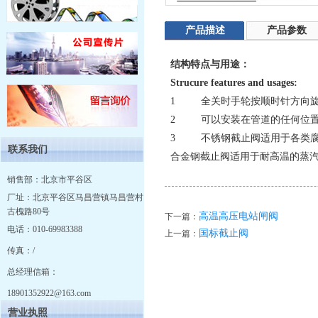
产品描述
产品参数
结构特点与用途：
Strucure features and usages:
1 全关时手轮按顺时针方向
2 可以安装在管道的任何位置
3 不锈钢截止阀适用于各类腐
联系我们
合金钢截止阀适用于耐高温的蒸
销售部：北京市平谷区
厂址：北京平谷区马昌营镇马昌营村
古槐路80号
高温高压电站闸阀
下一篇：
电话：010-69983388
国标截止阀
上一篇：
传真：/
总经理信箱：
18901352922@163.com
营业执照