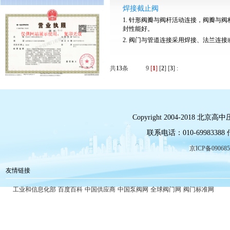
焊接截止阀
1. 针形阀瓣与阀杆活动连接，阀瓣与
封性能好。
2. 阀门与管道连接采用焊接、法兰连接
共
13
条
9
[
1
]
[
2
]
[
3
]
:
Copyright 2004-2018 北京
联系电话：010-69983388 
京ICP备09068
友情链接
工业和信息化部
百度百科
中国供应商
中国泵阀网
全球阀门网
阀门标准网