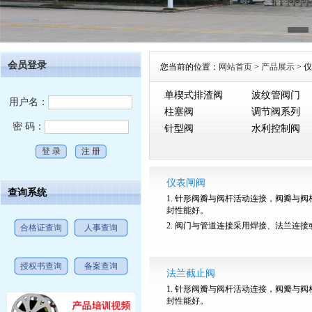
会员登录
您当前的位置：
网站首页
>
产品展示
> 
单楔式排渣阀
波纹管阀门
用户名：
柱塞阀
调节阀系列
密 码：
针型阀
水利控制阀
仪表闸阀
查询系统
1. 针形阀瓣与阀杆活动连接，阀瓣与
封性能好。
2. 阀门与管道连接采用焊接、法兰连接
法兰截止阀
1. 针形阀瓣与阀杆活动连接，阀瓣与
封性能好。