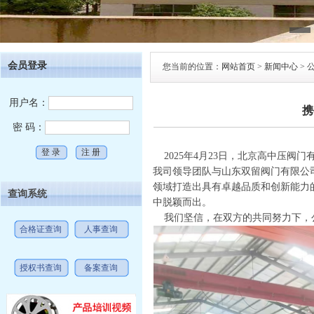
会员登录
您当前的位置：
网站首页
>
新闻中心
> 
用户名：
携
密 码：
2025年4月23日，北京高中压阀
我司领导团队与山东双留阀门有限公
领域打造出具有卓越品质和创新能力
查询系统
中脱颖而出。
我们坚信，在双方的共同努力下，