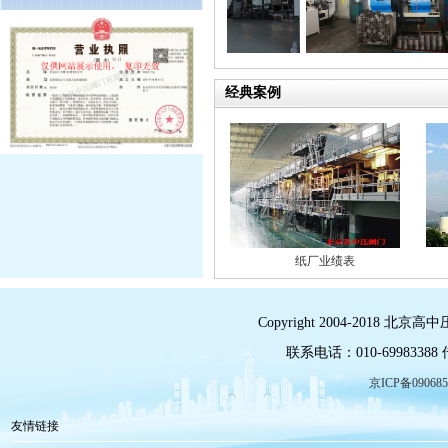
经典案例
煤化工业绩表
纸厂业绩表
Copyright 2004-2018 北京
联系电话：010-69983388 
京ICP备09068
友情链接