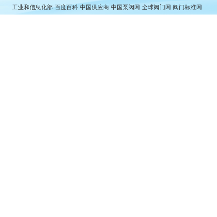
工业和信息化部
百度百科
中国供应商
中国泵阀网
全球阀门网
阀门标准网